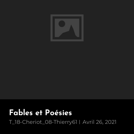
Fables et Poésies
T_18-Cheriot_08-Thierry61
Avril 26, 2021