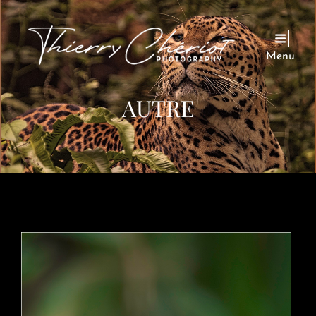
Menu
AUTRE